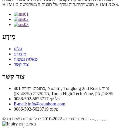
HTML תעשייתית.היה עודף של תבנית זו משתמשת ב-HTML/CSS.
מֵידָע
עלינו
מוצרים
שאלות נפוצות
צור קשר
צור קשר
כתובת: יחידה 401, No.561, Tonglong 2nd Road, אזור
התעשייה (שיאנג אן), Torch High-Tech Zone, שיאמן, סין
טלפון: 0086-592-5623717
E-mail: info@osunhorn.com
פקס: 0086-592-5623719
- - , , , , , ,
© זכויות יוצרים - 2010-2022 : כל הזכויות שמורות.