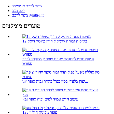
צופר לרכב אוטומטי
להב מגב
צופר לרכב Multi-Fit
מוצרים מומלצים
רמקול הורן טיוטר דיסק 12v באיכות גבוהה
פטנט חדש לפסנתר מערת צופר קומפקטי לרכב
ספורט
יצרן בלעדי בסין כפול בתדר גבוה סופר יוני...
עיצוב חדש עמיד למים וכוח סופר נפץ ...