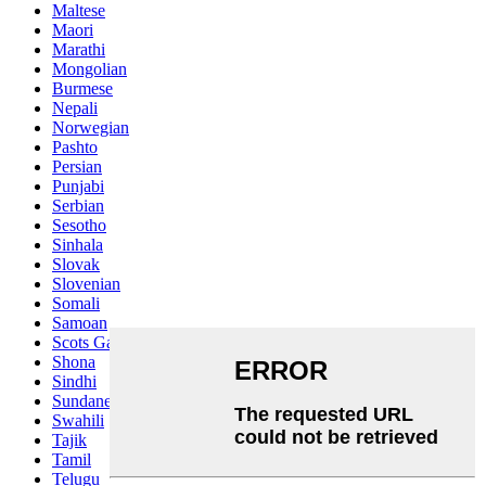
Maltese
Maori
Marathi
Mongolian
Burmese
Nepali
Norwegian
Pashto
Persian
Punjabi
Serbian
Sesotho
Sinhala
Slovak
Slovenian
Somali
Samoan
Scots Gaelic
Shona
Sindhi
Sundanese
Swahili
Tajik
Tamil
Telugu