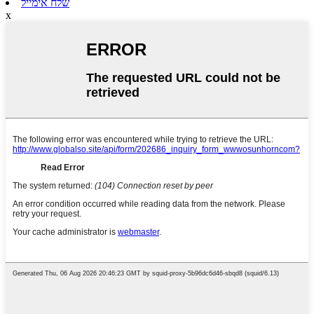
שלח אימייל
x