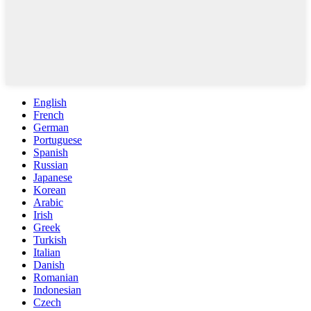
English
French
German
Portuguese
Spanish
Russian
Japanese
Korean
Arabic
Irish
Greek
Turkish
Italian
Danish
Romanian
Indonesian
Czech