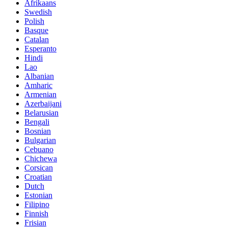
Afrikaans
Swedish
Polish
Basque
Catalan
Esperanto
Hindi
Lao
Albanian
Amharic
Armenian
Azerbaijani
Belarusian
Bengali
Bosnian
Bulgarian
Cebuano
Chichewa
Corsican
Croatian
Dutch
Estonian
Filipino
Finnish
Frisian